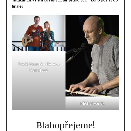
finále?
David Kourek s Tereza
Homolová
Michal Vaněk
Blahopřejeme!