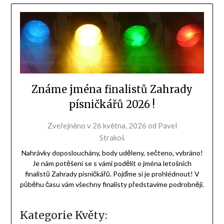
Známe jména finalistů Zahrady
písničkářů 2026 !
Zveřejněno v
26 května, 2026
od
Pavel
Strakoš
Nahrávky doposlouchány, body uděleny, sečteno, vybráno!
Je nám potěšení se s vámi podělit o jména letošních
finalistů Zahrady písničkářů. Pojďme si je prohlédnout! V
půběhu času vám všechny finalisty představíme podrobněji.
Kategorie Květy: