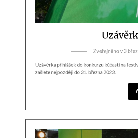
Uzávěrk
Zveřejněno v
3 bře
Uzávěrka přihlášek do konkurzu kúčasti na festiv
zašlete nejpozději do 31. března 2023.
Č